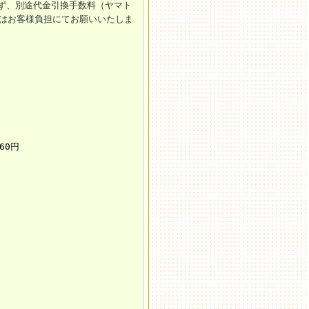
ず、別途代金引換手数料（ヤマト
円）はお客様負担にてお願いいたしま
60円