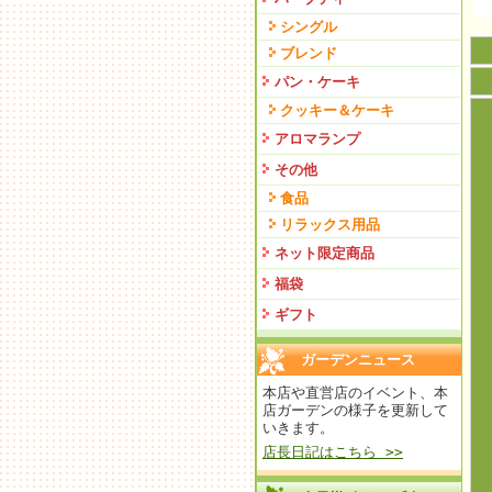
シングル
ブレンド
パン・ケーキ
クッキー＆ケーキ
アロマランプ
その他
食品
リラックス用品
ネット限定商品
福袋
ギフト
ガーデンニュース
本店や直営店のイベント、本
店ガーデンの様子を更新して
いきます。
店長日記はこちら >>