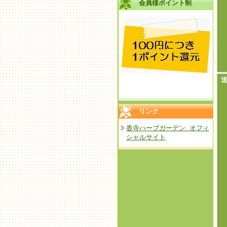
会員様ポイント制
リンク
香寺ハーブガーデン オフィ
シャルサイト