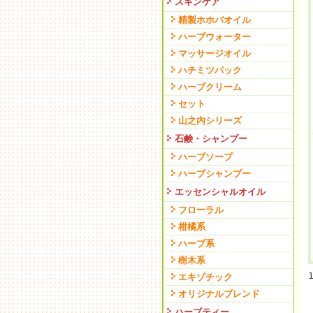
スキンケア
精製ホホバオイル
ハーブウォーター
マッサージオイル
ハチミツパック
ハーブクリーム
セット
山之内シリーズ
石鹸・シャンプー
ハーブソープ
ハーブシャンプー
エッセンシャルオイル
フローラル
柑橘系
ハーブ系
樹木系
エキゾチック
オリジナルブレンド
ハーブティー