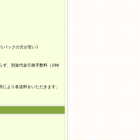
ゆうパックの方が安い)
ず、別途代金引換手数料（290
所により各送料をいただきます。