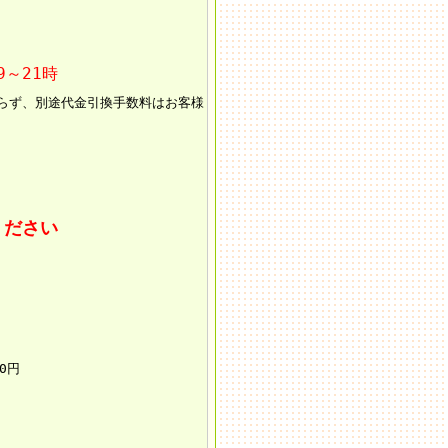
9～21時
らず、別途代金引換手数料はお客様
ください
0円