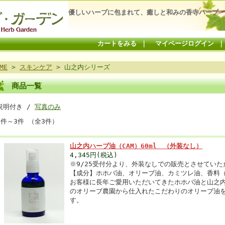
優しいハーブに包まれて、癒しと和みの香寺ハーブ・
カートをみる
｜
マイページログイン
ME
>
スキンケア
> 山之内シリーズ
商品一覧
説明付き /
写真のみ
1件～3件 （全3件）
山之内ハーブ油（CAM）60ml （外装なし）
4,345円(税込)
※9/25受付分より、外装なしでの販売とさせていた
【成分】ホホバ油、オリーブ油、カミツレ油、香料
お客様に長年ご愛用いただいてきたホホバ油と山之
のオリーブ農園から仕入れたこだわりのオリーブ油
す。