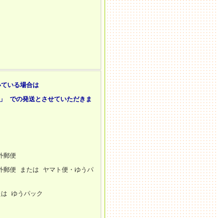
いている場合は
」 での発送とさせていただきま
外郵便
外郵便 または ヤマト便・ゆうパ
たは ゆうパック