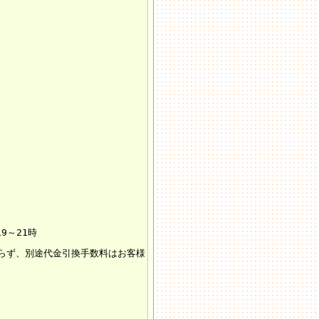
19～21時
らず、別途代金引換手数料はお客様