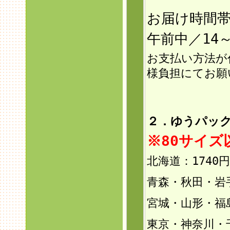
お届け時間
午前中／14～
お支払い方法が
様負担にてお願
２．ゆうパック
※80サイ
北海道：1740円
青森・秋田・岩手
宮城・山形・福島
東京・神奈川・