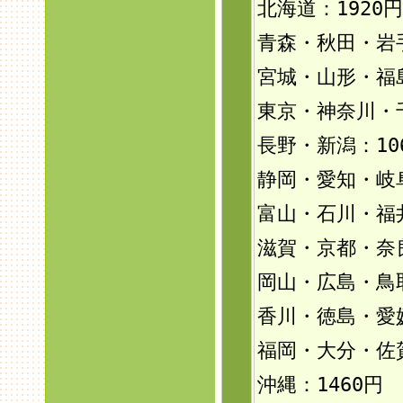
北海道：192
0円
青森・秋田・岩手
宮城・山形・福島
東京・神奈川・
長野・新潟：10
静岡・愛知・岐
富山・石川・福井
滋賀・京都・奈
岡山・広島・鳥
香川・徳島・愛
福岡・大分・佐
沖縄：146
0円