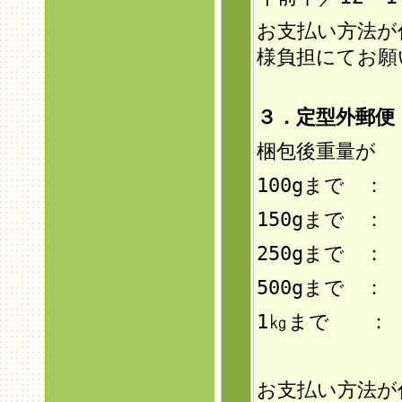
お支払い方法が
様負担にてお願
３．定型外郵
梱包後重量が
100gまで ：
150g
まで ： 
250gまで ：
500gまで ：
1㎏まで ： 
お支払い方法が