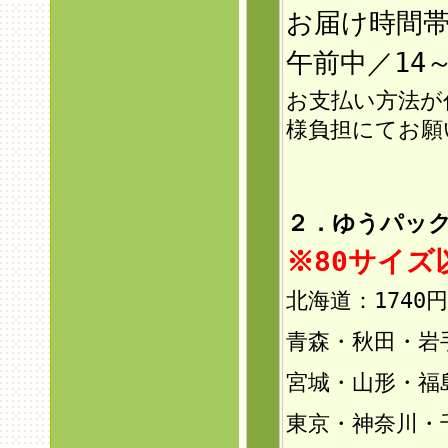
お届け時間
午前中／14～
お支払い方法が
様負担にてお願
２．ゆうパック
※80サイ
北海道：1740円
青森・秋田・岩手
宮城・山形・福島
東京・神奈川・