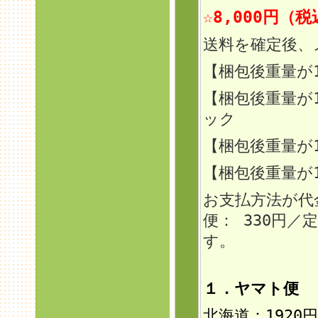
☆8,000円（
送料を確定後、
【梱包後重量が
【梱包後重量が
ック
【梱包後重量
が
【梱包後重量が
お支払方法が代
便： 330円
す。
１．ヤマト便 
北海道：192
0円