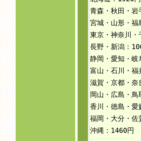
青森・秋田・岩手
宮城・山形・福島
東京・神奈川・
長野・新潟：10
静岡・愛知・岐
富山・石川・福井
滋賀・京都・奈
岡山・広島・鳥
香川・徳島・愛
福岡・大分・佐
沖縄：146
0円