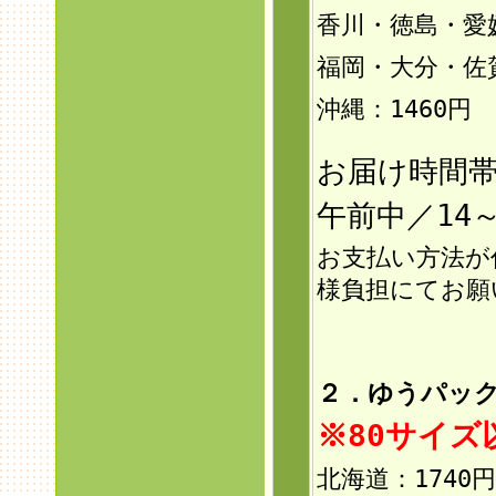
香川・徳島・愛
福岡・大分・佐
沖縄：146
0円
お届け時間
午前中／14～
お支払い方法が
様負担にてお願
２．ゆうパック
※80サイ
北海道：1740円