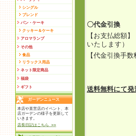
シングル
ブレンド
パン・ケーキ
〇代金引換
クッキー＆ケーキ
【お支払総額】
アロマランプ
いたします）
その他
【代金引換手
食品
リラックス用品
定型外
ネット限定商品
ゆうパ
福袋
ギフト
送料無料にて発
ガーデンニュース
本店や直営店のイベント、本
店ガーデンの様子を更新して
いきます。
店長日記はこちら >>