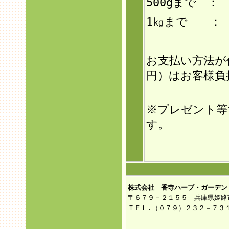
500gまで ：
1㎏まで ： 
お支払い方法が
円）はお客様負
※プレゼント等
す。
株式会社 香寺ハーブ・ガーデン
〒６７９－２１５５ 兵庫県姫路
ＴＥＬ.（０７９）２３２－７３