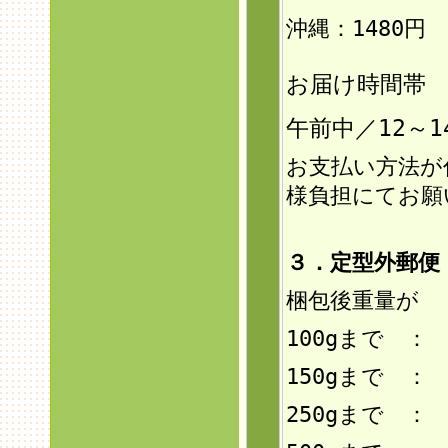
沖縄：1480円
お届け時間帯
午前中／12～1
お支払い方法が
様負担にてお願
３．定型外郵
梱包後重量が
100gまで ：
150g
まで ： 
250gまで ：