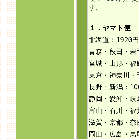
す。
１．ヤマト便 
北海道：192
0円
青森・秋田・岩手
宮城・山形・福島
東京・神奈川・
長野・新潟：10
静岡・愛知・岐
富山・石川・福井
滋賀・京都・奈
岡山・広島・鳥