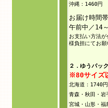
沖縄：146
0円
お届け時間
午前中／14～
お支払い方法が
様負担にてお願
２．ゆうパック
※80サイ
北海道：1740円
青森・秋田・岩手
宮城・山形・福島