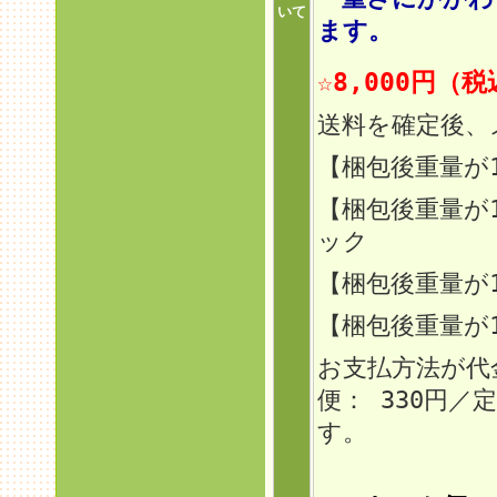
いて
ます。
☆8,000円（
送料を確定後、
【梱包後重量が
【梱包後重量が
ック
【梱包後重量
が
【梱包後重量が
お支払方法が代
便： 330円
す。