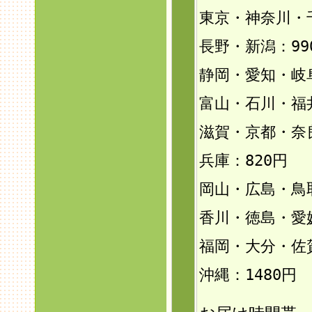
東京・神奈川・
長野・新潟：99
静岡・愛知・岐
富山・石川・福井
滋賀・京都・奈
兵庫：820円
岡山・広島・鳥
香川・徳島・愛
福岡・大分・佐
沖縄：1480円