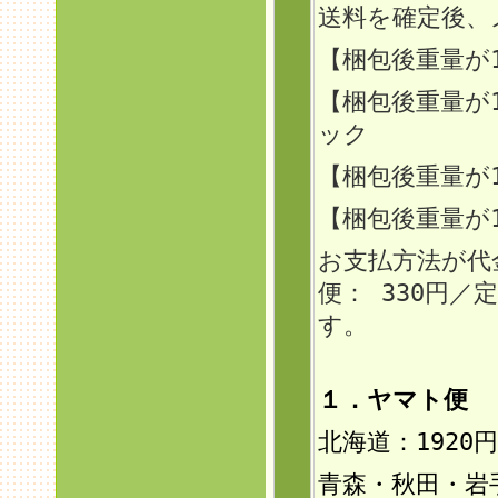
送料を確定後、
【梱包後重量が
【梱包後重量が
ック
【梱包後重量
が
【梱包後重量が
お支払方法が代
便： 330円
す。
１．ヤマト便 
北海道：192
0円
青森・秋田・岩手