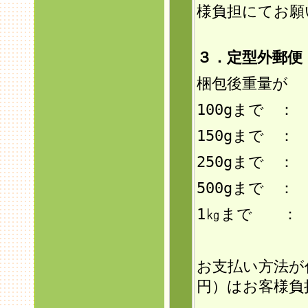
様負担にてお願
３．定型外郵
梱包後重量が
100gまで ：
150g
まで ： 
250gまで ：
500gまで ：
1㎏まで ： 
お支払い方法が
円）はお客様負