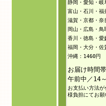
静岡・愛知・岐
富山・石川・福井
滋賀・京都・奈
岡山・広島・鳥
香川・徳島・愛
福岡・大分・佐
沖縄：146
0円
お届け時間
午前中／14～
お支払い方法が
様負担にてお願