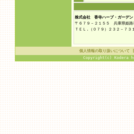
株式会社 香寺ハーブ・ガーデン
〒６７９－２１５５ 兵庫県姫路
ＴＥＬ.（０７９）２３２－７３
個人情報の取り扱いについて
Copyright(c) Kodera h