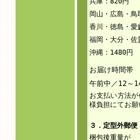
兵庫：820円
岡山・広島・鳥
香川・徳島・愛
福岡・大分・佐
沖縄：1480円
お届け時間帯
午前中／12～1
お支払い方法が
様負担にてお願
３．定型外郵
梱包後重量が