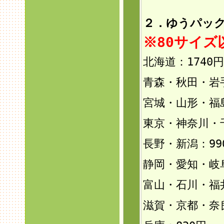
２．ゆうパック
※80サイ
北海道：1740円
青森・秋田・岩手
宮城・山形・福島
東京・神奈川・
長野・新潟：99
静岡・愛知・岐
富山・石川・福井
滋賀・京都・奈