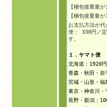
【梱包後重量
が
【梱包後重量が
お支払方法が代
便： 330円
す。
１．ヤマト便 
北海道：192
0円
青森・秋田・岩手
宮城・山形・福島
東京・神奈川・
長野・新潟：10