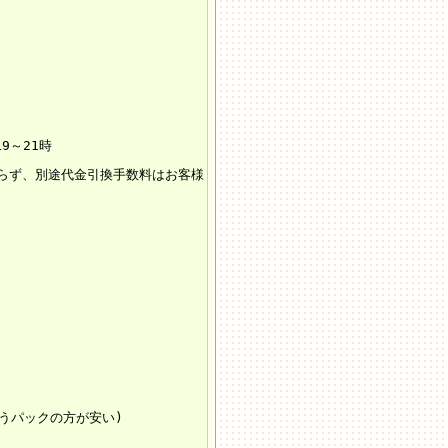
19～21時
らず、別途代金引換手数料はお客様
ゆうパックの方が安い)