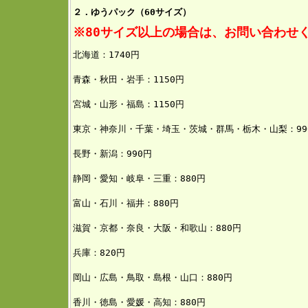
２．ゆうパック（60サイズ）
※80サイズ以上の場合は、お問い合わせ
北海道：1740円
青森・秋田・岩手：1150
円
宮城・山形・福島：1150円
東京・神奈川・千葉・埼玉・茨城・群馬・栃木・山梨：99
長野・新潟：990円
静岡・愛知・岐阜・三重：880円
富山・石川・福井：880円
滋賀・京都・奈良・大阪・和歌山：880円
兵庫：820円
岡山・広島・鳥取・島根・山口：880円
香川・徳島・愛媛・高知：880円