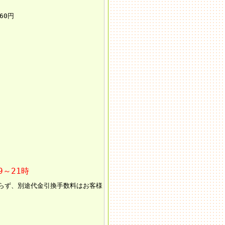
60円
9～21時
らず、別途代金引換手数料はお客様