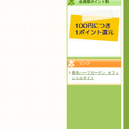
会員様ポイント制
リンク
香寺ハーブガーデン オフィ
シャルサイト