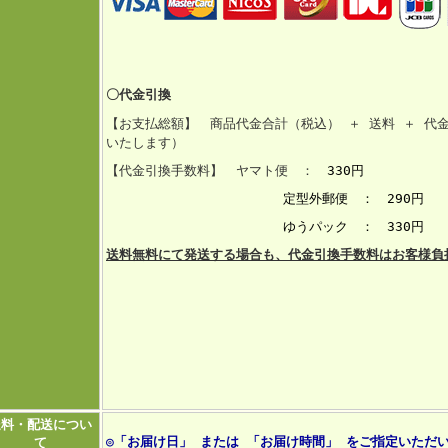
〇代金引換
【お支払総額】 商品代金合計（税込） ＋ 送料 ＋ 代
いたします）
【代金引換手数料】 ヤマト便 ：
330円
定型外郵便 ： 290円
ゆうパック ： 330円
送料無料にて発送する場合も、代金引換手数料はお客様負
送料・配送につい
◎「お届け日」 または 「お届け時間」 をご指定いただ
て