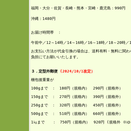
福岡・大分・佐賀・長崎・熊本・宮崎・鹿児島：990円
沖縄：1480円
お届け時間帯 ：
午前中／12～14時／14～16時／16～18時／18～20時／
お支払い方法が代金引換の場合は、送料有料・無料に関わ
負担にてお願いいたします。
３．定型外郵便
(2024/10/1改定）
梱包後重量が
100gまで ： 180円（規格内） 290円（規格外）
150g
まで ： 270円（規格内） 390円（規格外）
250gまで ： 320円（規格内） 45
0円（規格外）
500gまで ： 510円（規格内） 660円（規格外）
1㎏まで ： 750円（規格内） 920円 (規格外 ※