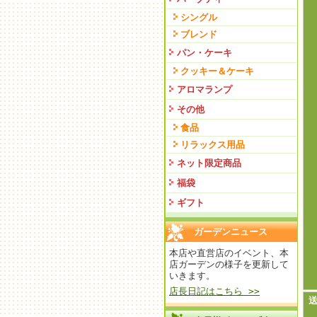
シングル
ブレンド
パン・ケーキ
クッキー＆ケーキ
アロマランプ
その他
食品
リラックス用品
ネット限定商品
福袋
ギフト
ガーデンニュース
本店や直営店のイベント、本
店ガーデンの様子を更新して
いきます。
店長日記はこちら >>