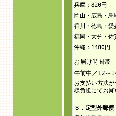
兵庫：820円
岡山・広島・鳥
香川・徳島・愛
福岡・大分・佐
沖縄：1480円
お届け時間帯
午前中／12～1
お支払い方法が
様負担にてお願
３．定型外郵