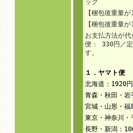
ック
【梱包後重量
が
【梱包後重量が
お支払方法が代
便： 330円
す。
１．ヤマト便 
北海道：192
0円
青森・秋田・岩手
宮城・山形・福島
東京・神奈川・
長野・新潟：10