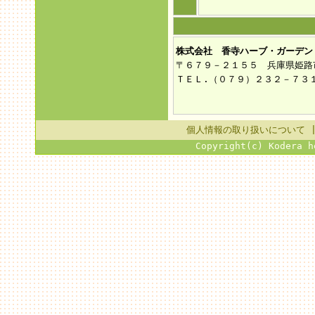
株式会社 香寺ハーブ・ガーデン
〒６７９－２１５５ 兵庫県姫路
ＴＥＬ.（０７９）２３２－７３
個人情報の取り扱いについて
Copyright(c) Kodera h