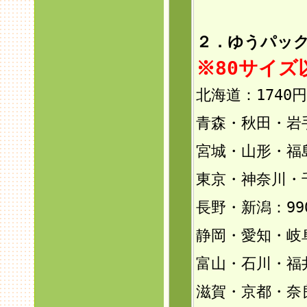
２．ゆうパック
※80サイ
北海道：1740円
青森・秋田・岩手
宮城・山形・福島
東京・神奈川・
長野・新潟：99
静岡・愛知・岐
富山・石川・福井
滋賀・京都・奈