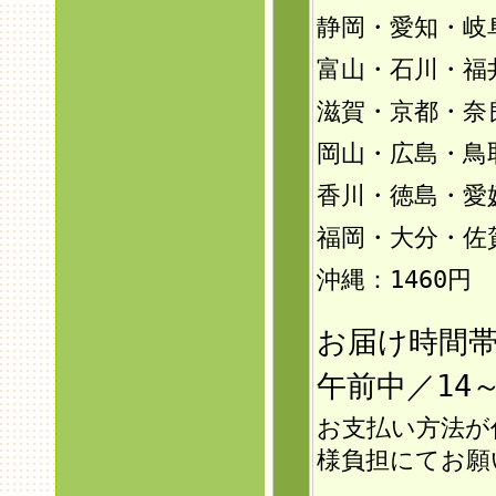
静岡・愛知・岐
富山・石川・福井
滋賀・京都・奈
岡山・広島・鳥
香川・徳島・愛
福岡・大分・佐
沖縄：146
0円
お届け時間
午前中／14～
お支払い方法が
様負担にてお願