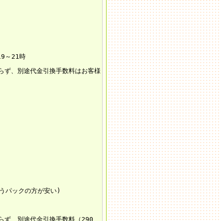
19～21時
らず、別途代金引換手数料はお客様
ゆうパックの方が安い)
ず、別途代金引換手数料（290