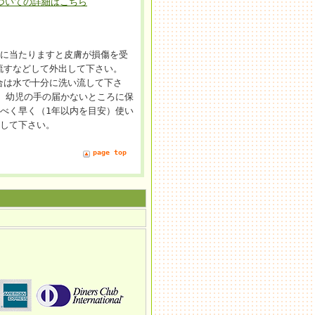
ついての詳細はこちら
光に当たりますと皮膚が損傷を受
流すなどして外出して下さい。
合は水で十分に洗い流して下さ
 幼児の手の届かないところに保
べく早く（1年以内を目安）使い
用して下さい。
page top