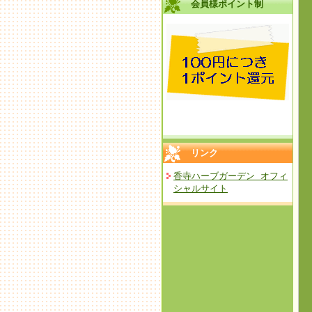
会員様ポイント制
リンク
香寺ハーブガーデン オフィ
シャルサイト