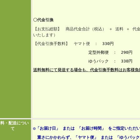
〇代金引換
【お支払総額】 商品代金合計（税込） ＋ 送料 ＋ 代
いたします）
【代金引換手数料】 ヤマト便 ：
330円
定型外郵便 ： 290円
ゆうパック ： 330円
送料無料にて発送する場合も、代金引換手数料はお客様負
送料・配送につい
◎「お届け日」 または 「お届け時間」 をご指定いただ
て
重さにかかわらず、「ヤマト便」 または 「ゆうパック