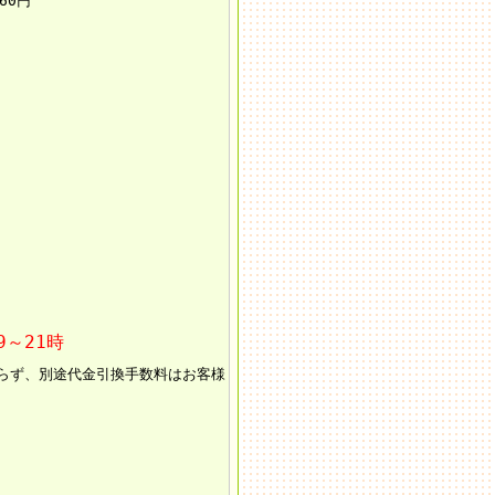
60円
9～21時
らず、別途代金引換手数料はお客様