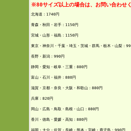
※80サイズ以上の場合は、お問い合わせ
北海道：1740円
青森・秋田・岩手：1150
円
宮城・山形・福島：1150円
東京・神奈川・千葉・埼玉・茨城・群馬・栃木・山梨：99
長野・新潟：990円
静岡・愛知・岐阜・三重：880円
富山・石川・福井：880円
滋賀・京都・奈良・大阪・和歌山：880円
兵庫：820円
岡山・広島・鳥取・島根・山口：880円
香川・徳島・愛媛・高知：880円
福岡・大分・佐賀・長崎・熊本・宮崎・鹿児島：990円