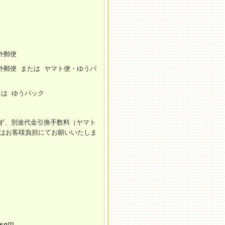
外郵便
外郵便 または ヤマト便・ゆうパ
たは ゆうパック
ず、別途代金引換手数料（ヤマト
円）はお客様負担にてお願いいたしま