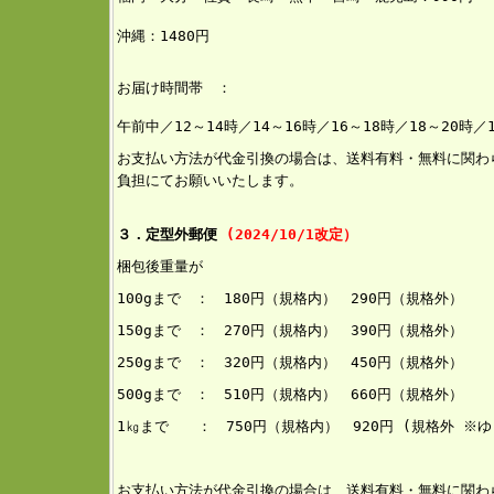
沖縄：1480円
お届け時間帯 ：
午前中／12～14時／14～16時／16～18時／18～20時／
お支払い方法が代金引換の場合は、送料有料・無料に関わ
負担にてお願いいたします。
３．定型外郵便
(2024/10/1改定）
梱包後重量が
100gまで ： 180円（規格内） 290円（規格外）
150g
まで ： 270円（規格内） 390円（規格外）
250gまで ： 320円（規格内） 45
0円（規格外）
500gまで ： 510円（規格内） 660円（規格外）
1㎏まで ： 750円（規格内） 920円 (規格外 ※
お支払い方法が代金引換の場合は、送料有料・無料に関わら