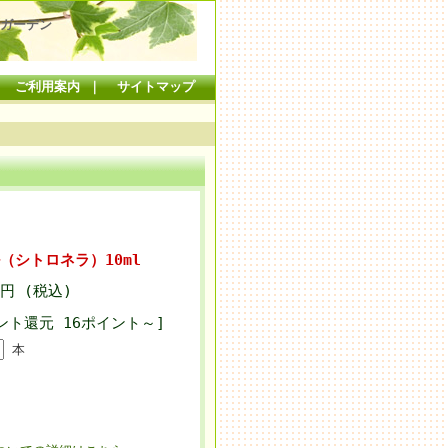
ガーデン
｜
ご利用案内
｜
サイトマップ
（シトロネラ）10ml
8円 (税込)
ント還元 16ポイント～]
本