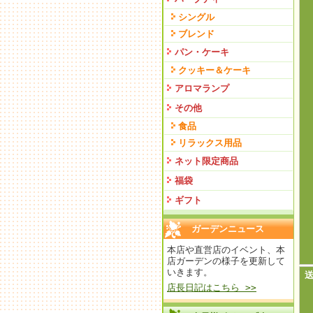
シングル
ブレンド
パン・ケーキ
クッキー＆ケーキ
アロマランプ
その他
食品
リラックス用品
ネット限定商品
福袋
ギフト
ガーデンニュース
本店や直営店のイベント、本
店ガーデンの様子を更新して
いきます。
店長日記はこちら >>