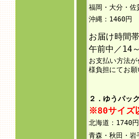
福岡・大分・佐
沖縄：146
0円
お届け時間
午前中／14～
お支払い方法が
様負担にてお願
２．ゆうパック
※80サイ
北海道：1740円
青森・秋田・岩手