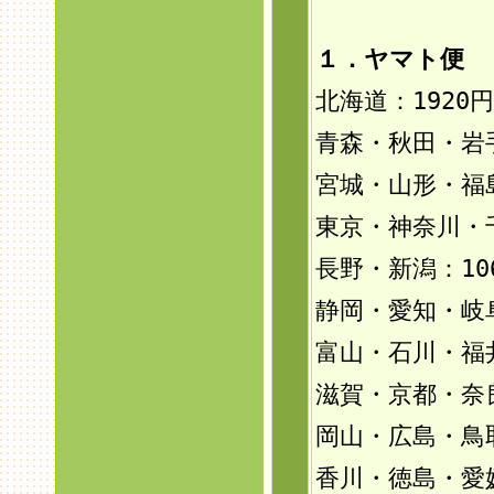
１．ヤマト便 
北海道：192
0円
青森・秋田・岩手
宮城・山形・福島
東京・神奈川・
長野・新潟：10
静岡・愛知・岐
富山・石川・福井
滋賀・京都・奈
岡山・広島・鳥
香川・徳島・愛