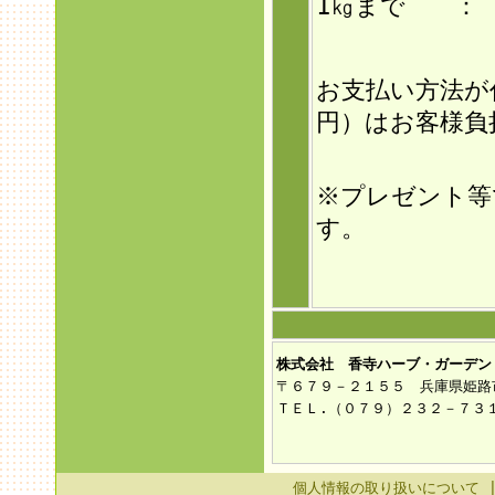
1㎏まで ： 
お支払い方法が
円）はお客様負
※プレゼント等
す。
株式会社 香寺ハーブ・ガーデン
〒６７９－２１５５ 兵庫県姫路
ＴＥＬ.（０７９）２３２－７３
個人情報の取り扱いについて