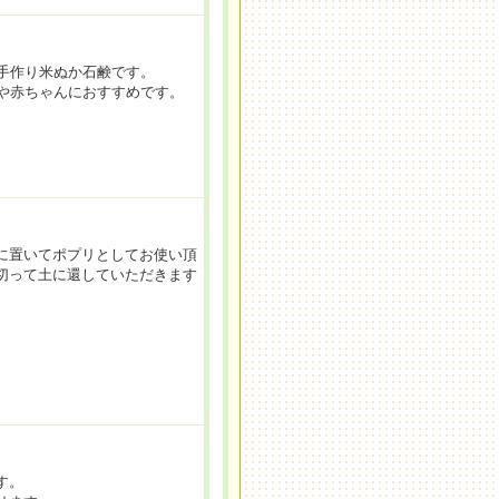
手作り米ぬか石鹸です。
や赤ちゃんにおすすめです。
に置いてポプリとしてお使い頂
切って土に還していただきます
す。