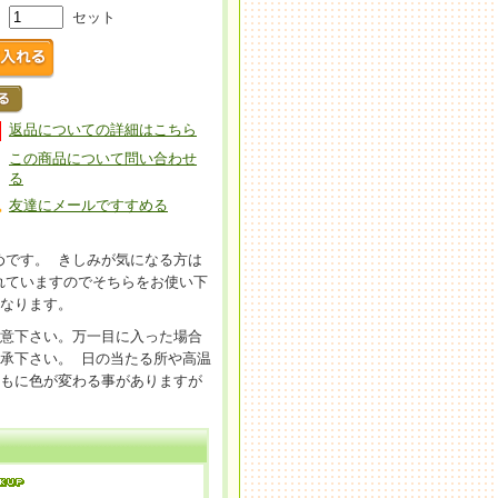
セット
返品についての詳細はこちら
この商品について問い合わせ
る
友達にメールですすめる
めです。 きしみが気になる方は
れていますのでそちらをお使い下
になります。
注意下さい。万一目に入った場合
承下さい。 日の当たる所や高温
ともに色が変わる事がありますが