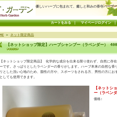
優しいハーブに包まれて、癒しと和みの香寺ハーブ・
カートをみる
｜
マイページログイン
ME
>
ネット限定商品
【ネットショップ限定】ハーブシャンプー（ラベンダー） 40
【ネットショップ限定商品】 化学的な成分を出来る限り使わず、自然に存
ーです。さっぱりとしたラベンダーの香りがします。ハーブ本来の自然な香
リとした洗い心地のため、脂性の方や、スポーツをされる方、男性の方にお
としても使用できます。
【ネットシ
ー（ラベンダ
価格: