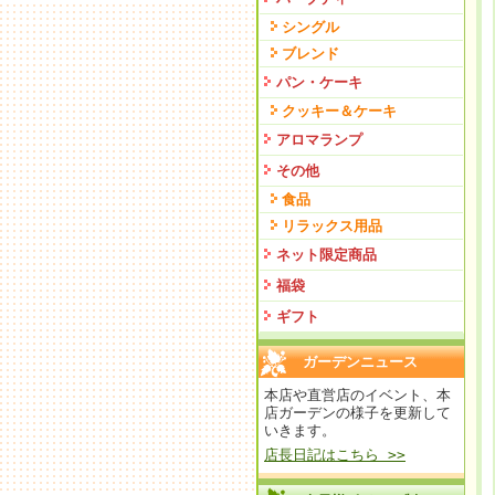
シングル
ブレンド
パン・ケーキ
クッキー＆ケーキ
アロマランプ
その他
食品
リラックス用品
ネット限定商品
福袋
ギフト
ガーデンニュース
本店や直営店のイベント、本
店ガーデンの様子を更新して
いきます。
店長日記はこちら >>