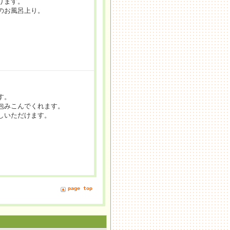
ります。
のお風呂上り。
す。
包みこんでくれます。
しいただけます。
page top